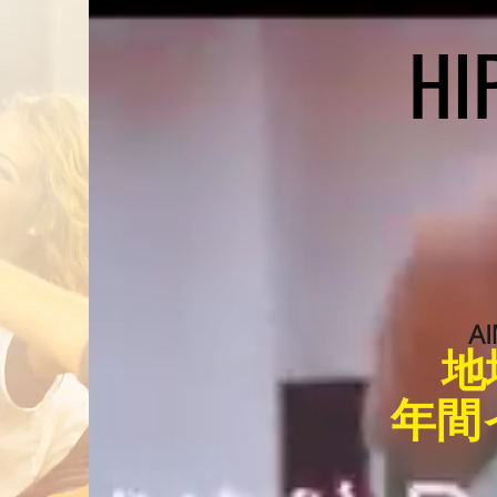
HI
A
​
年間