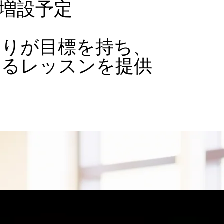
ス増設予定
とりが目標を持ち、
きるレッスンを提供