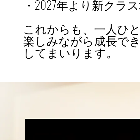
・2027年より新クラ
これからも、一人ひ
楽しみながら成長で
してまいります。