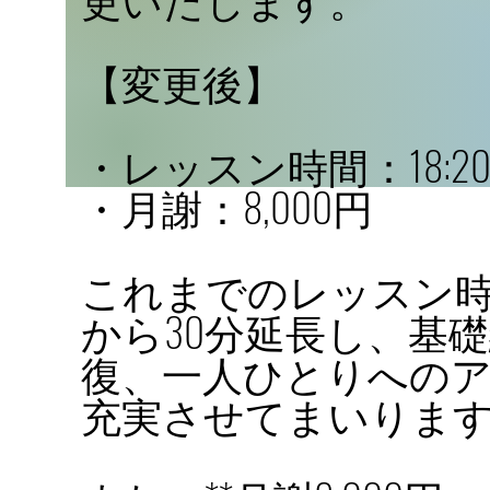
【変更後】
・レッスン時間：18:20〜
・月謝：8,000円
これまでのレッスン時間（1
から30分延長し、基
復、一人ひとりへの
充実させてまいりま