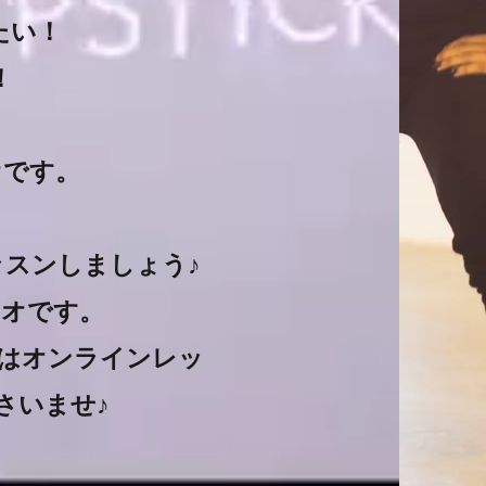
たい！
！
！
オです。
スンしましょう♪
ジオです。
はオンラインレッ
さいませ♪