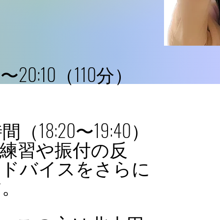
20:10（110分）
8:20〜19:40）
礎練習や振付の反
アドバイスをさらに
す。