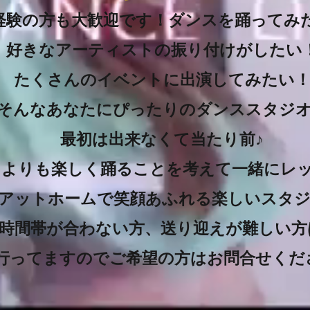
経験の方も大歓迎です！ダンスを踊ってみ
好きなアーティストの振り付けがしたい
たくさんのイベントに出演してみたい
そんなあなたにぴったりのダンススタジ
最初は出来なくて当たり前♪
よりも楽しく踊ることを考えて一緒にレッ
アットホームで笑顔あふれる楽しいスタ
時間帯が合わない方、送り迎えが難しい方
行ってますのでご希望の方はお問合せくだ