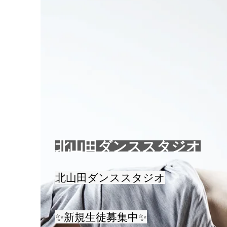
北山田ダンススタジオ
北山田ダンススタジオ
✨新規生徒募集中✨